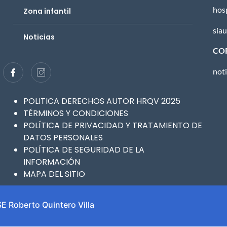
hos
Zona infantil
sia
Noticias
COR
not
POLITICA DERECHOS AUTOR HRQV 2025
TÉRMINOS Y CONDICIONES
POLÍTICA DE PRIVACIDAD Y TRATAMIENTO DE
DATOS PERSONALES
POLÍTICA DE SEGURIDAD DE LA
INFORMACIÓN
MAPA DEL SITIO
E Roberto Quintero Villa