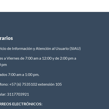
rarios
icio de Información y Atención al Usuario (SIAU)
es a Viernes de 7:00 am a 12:00 y de 2:00 pm a
0 pm
ados 7:00 am a 1:00 pm.
éfono: +57 (6) 7535102 extensión 105
ular: 3117703921
RREOS ELECTRÓNICOS: