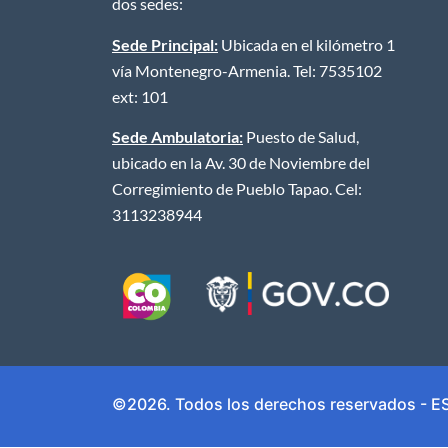
dos sedes:
Sede Principal:
Ubicada en el kilómetro 1
vía Montenegro-Armenia. Tel: 7535102
ext: 101
Sede Ambulatoria:
Puesto de Salud,
ubicado en la Av. 30 de Noviembre del
Corregimiento de Pueblo Tapao. Cel:
3113238944
©2026. Todos los derechos reservados - ES