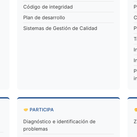
Código de integridad
P
Plan de desarrollo
C
Sistemas de Gestión de Calidad
P
T
I
I
P
i
PARTICIPA
Diagnóstico e identificación de
Z
problemas