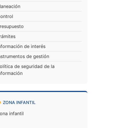
laneación
ontrol
resupuesto
rámites
nformación de interés
nstrumentos de gestión
olítica de seguridad de la
nformación
ZONA INFANTIL
ona infantil