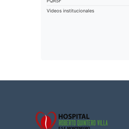
PQRSF
Videos institucionales