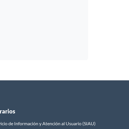
rarios
icio de Información y Atención al Usuario (SIAU)