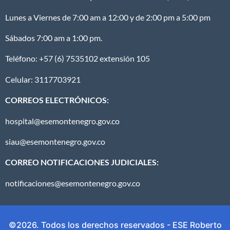
Lunes a Viernes de 7:00 am a 12:00 y de 2:00 pm a 5:00 pm
Sábados 7:00 am a 1:00 pm.
Teléfono: +57 (6) 7535102 extensión 105
Celular: 3117703921
CORREOS ELECTRÓNICOS:
hospital@esemontenegro.gov.co
siau@esemontenegro.gov.co
CORREO NOTIFICACIONES JUDICIALES:
notificaciones@esemontenegro.gov.co
©2026. Todos los derechos reservados - ESE Roberto