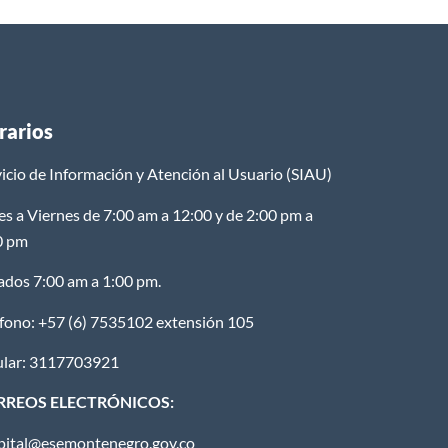
rarios
icio de Información y Atención al Usuario (SIAU)
es a Viernes de 7:00 am a 12:00 y de 2:00 pm a
0 pm
ados 7:00 am a 1:00 pm.
éfono: +57 (6) 7535102 extensión 105
ular: 3117703921
RREOS ELECTRÓNICOS:
pital@esemontenegro.gov.co