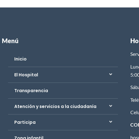
Menú
Ho
Serv
Inicio
Lun
5:0
El Hospital
Sáb
Transparencia
Tel
Atención y servicios a la ciudadanía
Cel
Participa
CO
hos
Zona infantil