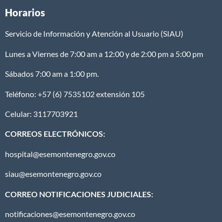
Horarios
Servicio de Información y Atención al Usuario (SIAU)
Lunes a Viernes de 7:00 am a 12:00 y de 2:00 pm a 5:00 pm
Sábados 7:00 am a 1:00 pm.
Teléfono: +57 (6) 7535102 extensión 105
Celular: 3117703921
CORREOS ELECTRÓNICOS:
hospital@esemontenegro.gov.co
siau@esemontenegro.gov.co
CORREO NOTIFICACIONES JUDICIALES:
notificaciones@esemontenegro.gov.co