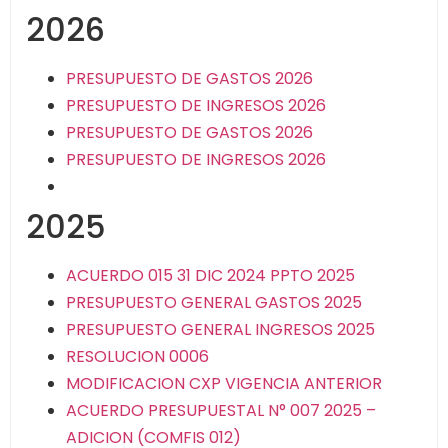
2026
PRESUPUESTO DE GASTOS 2026
PRESUPUESTO DE INGRESOS 2026
PRESUPUESTO DE GASTOS 2026
PRESUPUESTO DE INGRESOS 2026
2025
ACUERDO 015 31 DIC 2024 PPTO 2025
PRESUPUESTO GENERAL GASTOS 2025
PRESUPUESTO GENERAL INGRESOS 2025
RESOLUCION 0006
MODIFICACION CXP VIGENCIA ANTERIOR
ACUERDO PRESUPUESTAL N° 007 2025 –
ADICION (COMFIS 012)