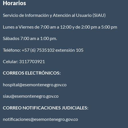
Horarios
Servicio de Información y Atención al Usuario (SIAU)
Lunes a Viernes de 7:00 am a 12:00 y de 2:00 pm a 5:00 pm
Sábados 7:00 am a 1:00 pm.
Teléfono: +57 (6) 7535102 extensión 105
Celular: 3117703921
CORREOS ELECTRÓNICOS:
hospital@esemontenegro.gov.co
siau@esemontenegro.gov.co
CORREO NOTIFICACIONES JUDICIALES:
notificaciones@esemontenegro.gov.co